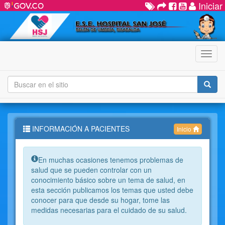
Iniciar
Menú
INFORMACIÓN A PACIENTES
Inicio
Info:
En muchas ocasiones tenemos problemas de
salud que se pueden controlar con un
conocimiento básico sobre un tema de salud, en
esta sección publicamos los temas que usted debe
conocer para que desde su hogar, tome las
medidas necesarias para el cuidado de su salud.