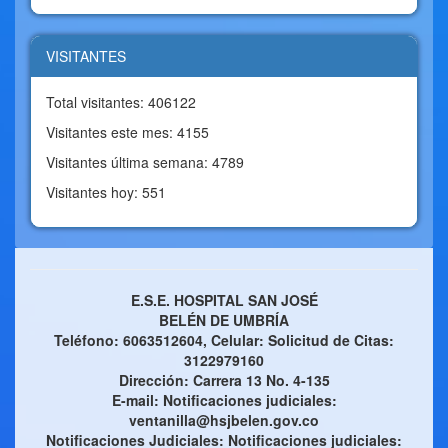
VISITANTES
Total visitantes: 406122
Visitantes este mes: 4155
Visitantes última semana: 4789
Visitantes hoy: 551
E.S.E. HOSPITAL SAN JOSÉ
BELÉN DE UMBRÍA
Teléfono: 6063512604, Celular: Solicitud de Citas:
3122979160
Dirección: Carrera 13 No. 4-135
E-mail: Notificaciones judiciales:
ventanilla@hsjbelen.gov.co
Notificaciones Judiciales: Notificaciones judiciales: