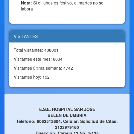
Nota:
Si el lunes es festivo, el martes no se
labora
VISITANTES
Total visitantes: 408001
Visitantes este mes: 6034
Visitantes última semana: 4742
Visitantes hoy: 152
E.S.E. HOSPITAL SAN JOSÉ
BELÉN DE UMBRÍA
Teléfono: 6063512604, Celular: Solicitud de Citas:
3122979160
Dirección: Carrera 13 No. 4-135