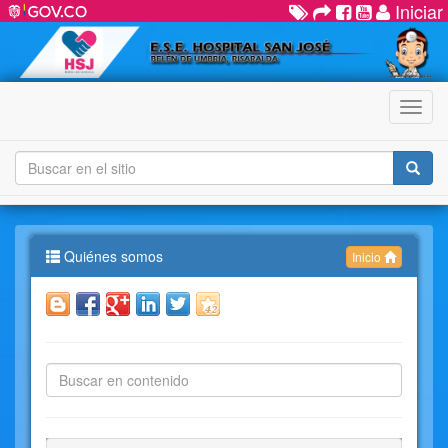
Iniciar
Menú
Quiénes somos
Inicio