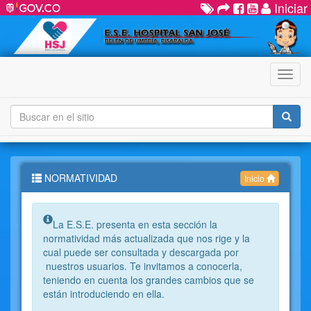
Iniciar
Menú
NORMATIVIDAD
Inicio
Info:
La E.S.E. presenta en esta sección la
normatividad más actualizada que nos rige y la
cual puede ser consultada y descargada por
nuestros usuarios. Te invitamos a conocerla,
teniendo en cuenta los grandes cambios que se
están introduciendo en ella.