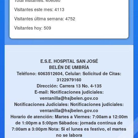
Total visitantes: 406080
Visitantes este mes: 4113
Visitantes última semana: 4752
Visitantes hoy: 509
E.S.E. HOSPITAL SAN JOSÉ
BELÉN DE UMBRÍA
Teléfono: 6063512604, Celular: Solicitud de Citas:
3122979160
Dirección: Carrera 13 No. 4-135
E-mail: Notificaciones judiciales:
ventanilla@hsjbelen.gov.co
Notificaciones Judiciales: Notificaciones judiciales:
ventanilla@hsjbelen.gov.co
Horario de atención: Martes a Viernes: 7:00am a 12:00m
de 1:00pm a 5:00pm Sábados: jornada continua de
7:00am a 3:00pm Nota: Si el lunes es festivo, el martes
no se labora