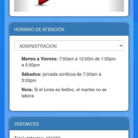
HORARIO DE ATENCIÓN
Martes a Viernes:
7:00am a 12:00m de 1:00pm
a 5:00pm
Sábados:
jornada continua de 7:00am a
3:00pm
Nota:
Si el lunes es festivo, el martes no se
labora
VISITANTES