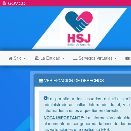
Sitio
La Entidad
Servicios Virtuales
VERIFICACION DE DERECHOS
Info:
Le permite a los usuarios del sitio veri
administradoras hallan informado de él, y a 
informarles a estos a que tienen derecho.
NOTA IMPORTANTE:
La información obtenida 
al momento de ser generada la base de dados 
las validaciones que realice su EPS.