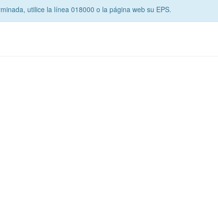
minada, utilice la línea 018000 o la página web su EPS.