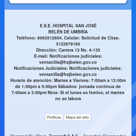
E.S.E. HOSPITAL SAN JOSÉ
BELÉN DE UMBRÍA
Teléfono: 6063512604, Celular: Solicitud de Citas:
3122979160
Dirección: Carrera 13 No. 4-135
E-mail: Notificaciones judiciales:
ventanilla@hsjbelen.gov.co
Notificaciones Judiciales: Notificaciones judiciales:
ventanilla@hsjbelen.gov.co
Horario de atención: Martes a Viernes: 7:00am a 12:00m
de 1:00pm a 5:00pm Sábados: jornada continua de
7:00am a 3:00pm Nota: Si el lunes es festivo, el martes
no se labora
Políticas
Mapa del sitio
Powered By: Plexo,
Torresoft S.A.S.
- Derechos Reservados