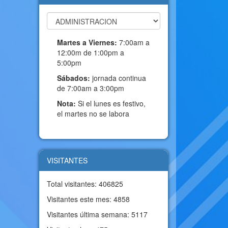
Martes a Viernes:
7:00am a
12:00m de 1:00pm a
5:00pm
Sábados:
jornada continua
de 7:00am a 3:00pm
Nota:
Si el lunes es festivo,
el martes no se labora
VISITANTES
Total visitantes: 406825
Visitantes este mes: 4858
Visitantes última semana: 5117