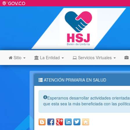
Sitio
La Entidad
Servicios Virtuales
ATENCIÓN PRIMARIA EN SALUD
Info:
Esperamos desarrollar actividades orientadas
que esta sea la más beneficiada con las políti