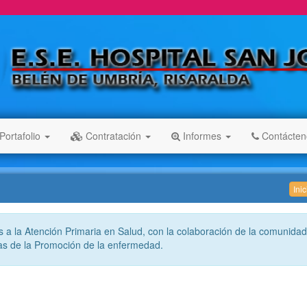
Portafolio
Contratación
Informes
Contácte
Ini
 a la Atención Primaria en Salud, con la colaboración de la comunidad
cas de la Promoción de la enfermedad.