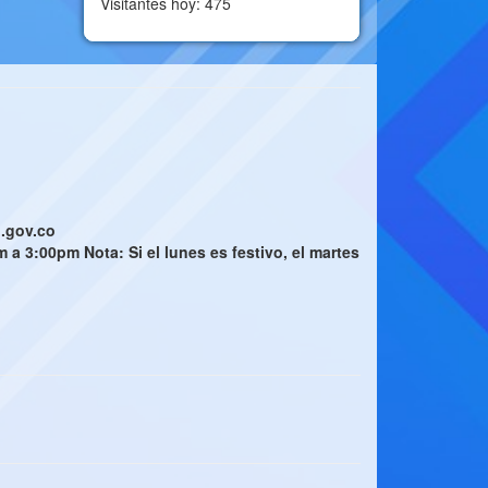
Visitantes hoy: 475
n.gov.co
a 3:00pm Nota: Si el lunes es festivo, el martes