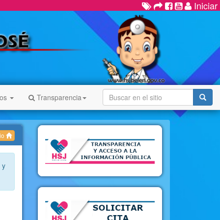
Iniciar
nos
Transparencia
cio
 y