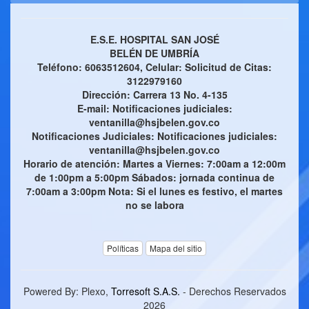
E.S.E. HOSPITAL SAN JOSÉ
BELÉN DE UMBRÍA
Teléfono: 6063512604, Celular: Solicitud de Citas:
3122979160
Dirección: Carrera 13 No. 4-135
E-mail: Notificaciones judiciales:
ventanilla@hsjbelen.gov.co
Notificaciones Judiciales: Notificaciones judiciales:
ventanilla@hsjbelen.gov.co
Horario de atención: Martes a Viernes: 7:00am a 12:00m
de 1:00pm a 5:00pm Sábados: jornada continua de
7:00am a 3:00pm Nota: Si el lunes es festivo, el martes
no se labora
Políticas
Mapa del sitio
Powered By: Plexo,
Torresoft S.A.S.
- Derechos Reservados
2026