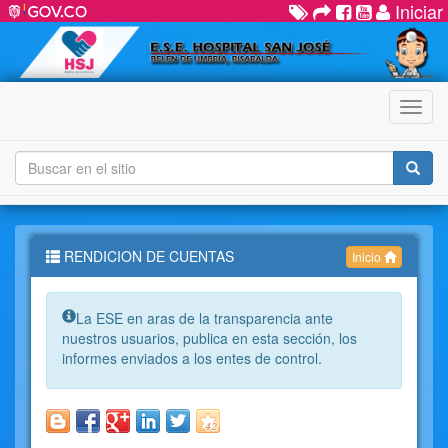
Iniciar
Menú
RENDICION DE CUENTAS
Inicio
Info:
La ESE en aras de la transparencia ante
nuestros usuarios, publica en esta sección, los
informes enviados a los entes de control.