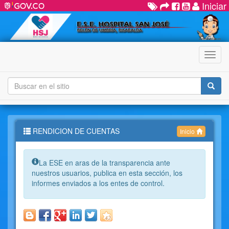
Iniciar
Menú
RENDICION DE CUENTAS
Inicio
Info:
La ESE en aras de la transparencia ante
nuestros usuarios, publica en esta sección, los
informes enviados a los entes de control.