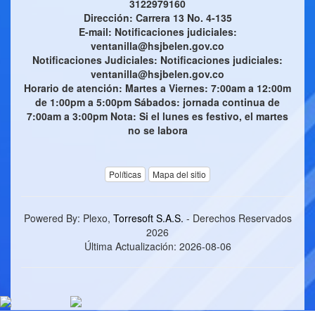
3122979160
Dirección: Carrera 13 No. 4-135
E-mail: Notificaciones judiciales:
ventanilla@hsjbelen.gov.co
Notificaciones Judiciales: Notificaciones judiciales:
ventanilla@hsjbelen.gov.co
Horario de atención: Martes a Viernes: 7:00am a 12:00m
de 1:00pm a 5:00pm Sábados: jornada continua de
7:00am a 3:00pm Nota: Si el lunes es festivo, el martes
no se labora
Políticas
Mapa del sitio
Powered By: Plexo,
Torresoft S.A.S.
- Derechos Reservados
2026
Última Actualización:
2026-08-06